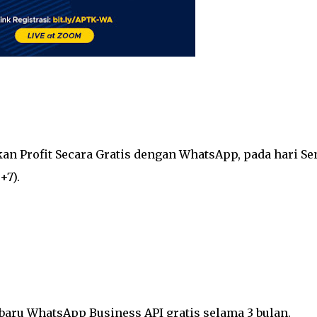
 Profit Secara Gratis dengan WhatsApp, pada hari Se
+7).
aru WhatsApp Business API gratis selama 3 bulan.