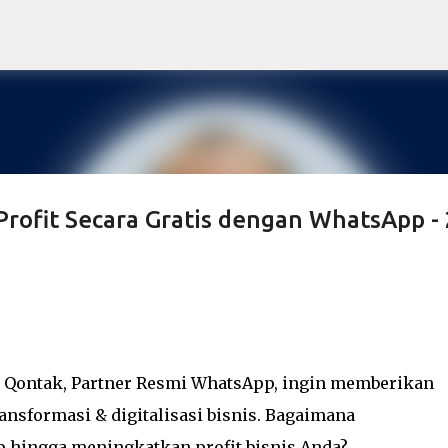
Skip to main content
ofit Secara Gratis dengan WhatsApp -
n Qontak, Partner Resmi WhatsApp, ingin memberikan
nsformasi & digitalisasi bisnis. Bagaimana
hingga meningkatkan profit bisnis Anda?