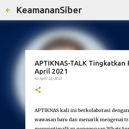
KeamananSiber
APTIKNAS-TALK Tingkatkan Pr
April 2021
on
April 22, 2021
APTIKNAS kali ini berkolaborasi denga
wawasan baru dan menarik mengenai tra
mengoptimalkan penggunaan WhatsApp 