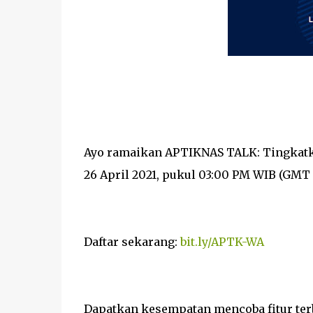
Ayo ramaikan APTIKNAS TALK: Tingkatkan
26 April 2021, pukul 03:00 PM WIB (GMT 
Daftar sekarang:
bit.ly/APTK-WA
Dapatkan kesempatan mencoba fitur terb