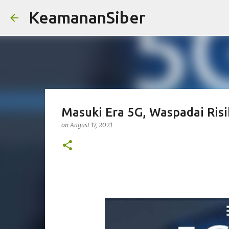
KeamananSiber
Masuki Era 5G, Waspadai Ris
on
August 17, 2021