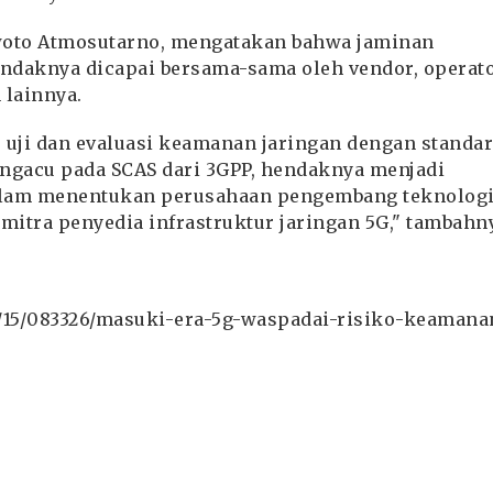
woto Atmosutarno, mengatakan bahwa jaminan
ndaknya dicapai bersama-sama oleh vendor, operato
 lainnya.
s uji dan evaluasi keamanan jaringan dengan standar
engacu pada SCAS dari 3GPP, hendaknya menjadi
dalam menentukan perusahaan pengembang teknolog
mitra penyedia infrastruktur jaringan 5G," tambahn
/15/083326/masuki-era-5g-waspadai-risiko-keamana