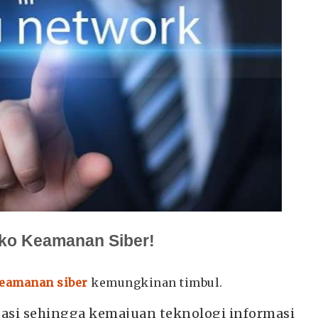
iko Keamanan Siber!
eamanan siber
kemungkinan timbul.
pasi sehingga kemajuan teknologi informasi