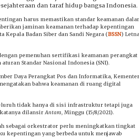
ejahteraan dan taraf hidup bangsa Indonesia.
entingan harus memastikan standar keamanan dala
mberikan jaminan keamanan terhadap kepentingan
ta Kepala Badan Siber dan Sandi Negara (
BSSN
) Letn
 dengan pemenuhan sertifikasi keamanan perangkat
aturan Standar Nasional Indonesia (SNI).
umber Daya Perangkat Pos dan Informatika, Kemente
 mengatakan bahwa keamanan di ruang digital
ruh tidak hanya di sisi infrastruktur tetapi juga
 katanya dilansir
Antara
, Minggu (15/8/2021).
tah sebagai orkestrator perlu meningkatkan tingkat
ku kepentingan yang berbeda untuk menjawab