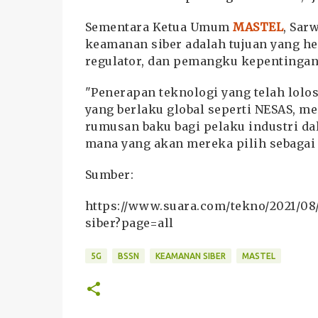
Sementara Ketua Umum
MASTEL
, Sar
keamanan siber adalah tujuan yang he
regulator, dan pemangku kepentingan
"Penerapan teknologi yang telah lolo
yang berlaku global seperti NESAS, m
rumusan baku bagi pelaku industri 
mana yang akan mereka pilih sebagai 
Sumber:
https://www.suara.com/tekno/2021/08
siber?page=all
5G
BSSN
KEAMANAN SIBER
MASTEL