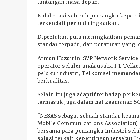
tantangan masa depan.
Kolaborasi seluruh pemangku kepent
terkendali perlu ditingkatkan.
Diperlukan pula meningkatkan pemah
standar terpadu, dan peraturan yang 
Arman Hazairin, SVP Network Service 
operator seluler anak usaha PT Telk
pelaku industri, Telkomsel memandang
berkualitas.
Selain itu juga adaptif terhadap perk
termasuk juga dalam hal keamanan 5G
"NESAS sebagai sebuah standar keaman
Mobile Communications Association) d
bersama para pemangku industri selul
solusi terkait kepentingan tersebut," j