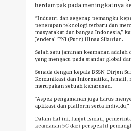
berdampak pada meningkatnya kes
"Industri dan segenap pemangku kep
penerapan teknologi terbaru dan me
masyarakat dan bangsa Indonesia," ka
Jenderal TNI (Purn) Hinsa Siburian.
Salah satu jaminan keamanan adalah
yang mengacu pada standar global dan 
Senada dengan kepala BSSN, Dirjen S
Komunikasi dan Informatika, Ismail,
merupakan sebuah keharusan.
"Aspek pengamanan juga harus menyelu
aplikasi dan platform serta individu,"
Dalam hal ini, lanjut Ismail, pemerin
keamanan 5G dari perspektif pemang