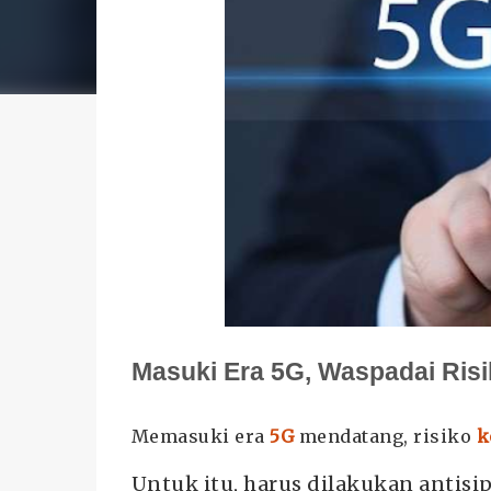
Masuki Era 5G, Waspadai Ris
Memasuki era
5G
mendatang, risiko
k
Untuk itu, harus dilakukan antisi