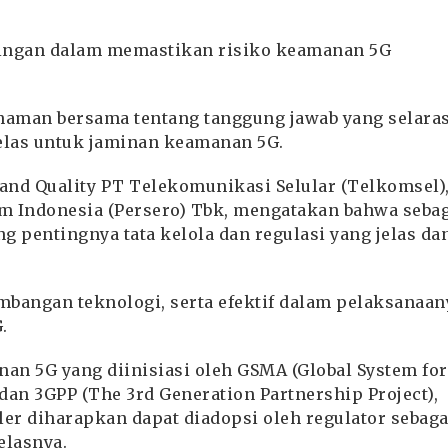
ingan dalam memastikan risiko keamanan 5G
aman bersama tentang tanggung jawab yang selaras
jelas untuk jaminan keamanan 5G.
and Quality PT Telekomunikasi Selular (Telkomsel)
om Indonesia (Persero) Tbk, mengatakan bahwa seba
 pentingnya tata kelola dan regulasi yang jelas da
embangan teknologi, serta efektif dalam pelaksanaan
.
an 5G yang diinisiasi oleh GSMA (Global System for
an 3GPP (The 3rd Generation Partnership Project),
er diharapkan dapat diadopsi oleh regulator sebaga
elasnya.