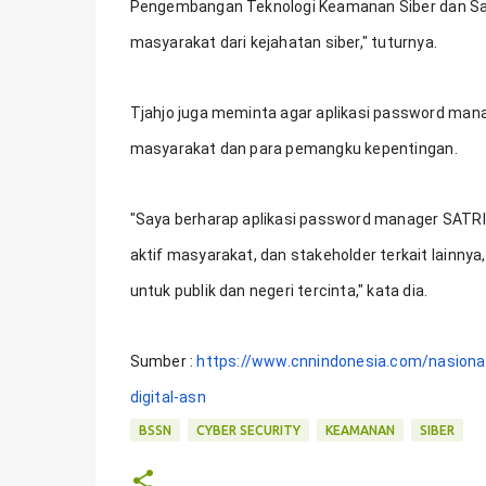
Pengembangan Teknologi Keamanan Siber dan Sandi
masyarakat dari kejahatan siber," tuturnya.
Tjahjo juga meminta agar aplikasi password mana
masyarakat dan para pemangku kepentingan.
"Saya berharap aplikasi password manager SATRIA
aktif masyarakat, dan stakeholder terkait lainny
untuk publik dan negeri tercinta," kata dia.
Sumber : 
https://www.cnnindonesia.com/nasiona
digital-asn
BSSN
CYBER SECURITY
KEAMANAN
SIBER