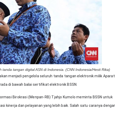
 tanda tangan digital ASN di Indonesia. (CNN Indonesia/Hesti Rika)
akan menjadi pengelola seluruh tanda tangan elektronik milik Aparatu
erada di bawah balai sertifikat elektronik BSSN.
ormasi Birokrasi (Menpan-RB) Tjahjo Kumolo meminta BSSN untuk 
si kinerja dan pelayanan yang lebih baik. Salah satu caranya dengan