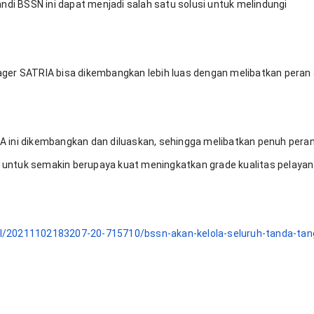
 BSSN ini dapat menjadi salah satu solusi untuk melindungi 
ger SATRIA bisa dikembangkan lebih luas dengan melibatkan peran a
 ini dikembangkan dan diluaskan, sehingga melibatkan penuh peran
a, untuk semakin berupaya kuat meningkatkan grade kualitas pelayan
l/20211102183207-20-715710/bssn-akan-kelola-seluruh-tanda-tan