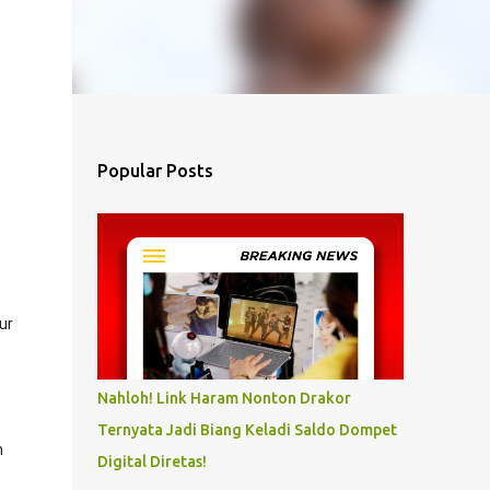
Popular Posts
r 
Nahloh! Link Haram Nonton Drakor
Ternyata Jadi Biang Keladi Saldo Dompet
 
Digital Diretas!