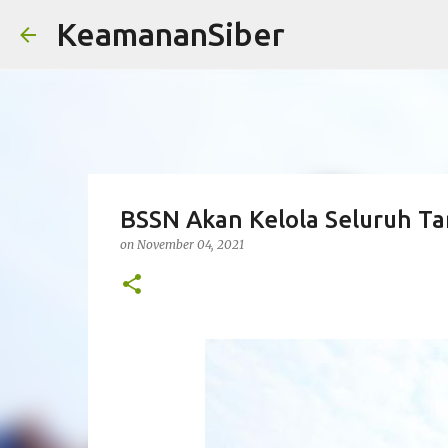
KeamananSiber
BSSN Akan Kelola Seluruh Ta
on
November 04, 2021