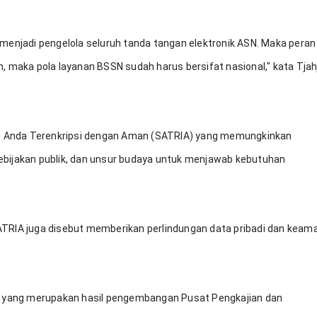
SN menjadi pengelola seluruh tanda tangan elektronik ASN. Maka peran 
, maka pola layanan BSSN sudah harus bersifat nasional," kata Tjahj
 Anda Terenkripsi dengan Aman (SATRIA) yang memungkinkan 
bijakan publik, dan unsur budaya untuk menjawab kebutuhan 
ATRIA juga disebut memberikan perlindungan data pribadi dan keama
.
IA yang merupakan hasil pengembangan Pusat Pengkajian dan 