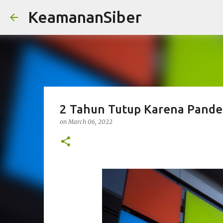
KeamananSiber
2 Tahun Tutup Karena Pande
on
March 06, 2022