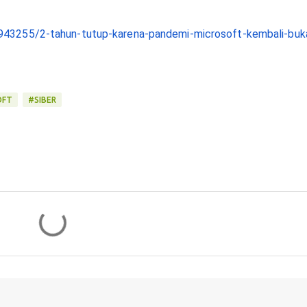
-5943255/2-tahun-tutup-karena-pandemi-microsoft-kembali-buk
OFT
#SIBER