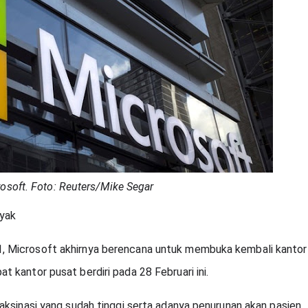
osoft. Foto: Reuters/Mike Segar
yak 
 Microsoft akhirnya berencana untuk membuka kembali kantor 
 kantor pusat berdiri pada 28 Februari ini.
aksinasi yang sudah tinggi serta adanya penurunan akan pasien 