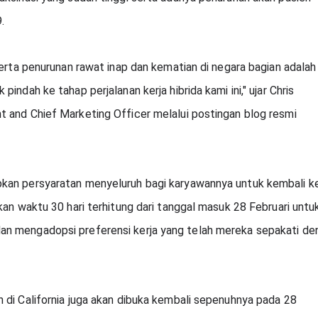
.
serta penurunan rawat inap dan kematian di negara bagian adalah 
ndah ke tahap perjalanan kerja hibrida kami ini," ujar Chris 
 and Chief Marketing Officer melalui postingan blog resmi 
kan persyaratan menyeluruh bagi karyawannya untuk kembali ke
kan waktu 30 hari terhitung dari tanggal masuk 28 Februari untuk
n mengadopsi preferensi kerja yang telah mereka sepakati den
 di California juga akan dibuka kembali sepenuhnya pada 28 