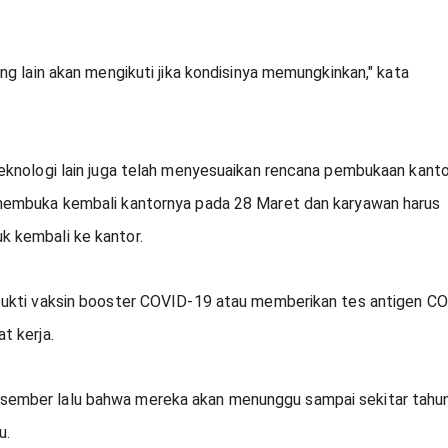
g lain akan mengikuti jika kondisinya memungkinkan," kata 
eknologi lain juga telah menyesuaikan rencana pembukaan kantor
membuka kembali kantornya pada 28 Maret dan karyawan harus 
 kembali ke kantor.
bukti vaksin booster COVID-19 atau memberikan tes antigen C
t kerja.
mber lalu bahwa mereka akan menunggu sampai sekitar tahun i
u.