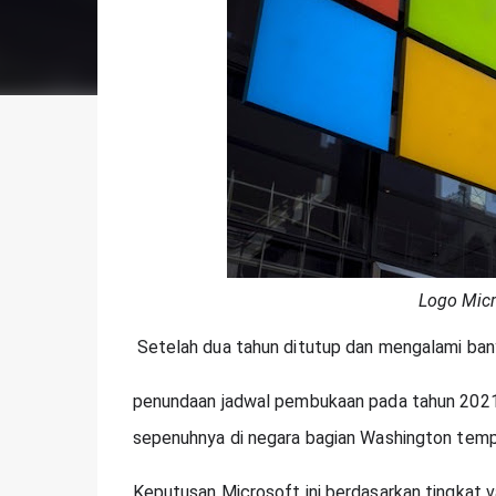
Logo Micr
Setelah dua tahun ditutup dan mengalami ban
penundaan jadwal pembukaan pada tahun 2021,
sepenuhnya di negara bagian Washington tempat
Keputusan Microsoft ini berdasarkan tingkat v