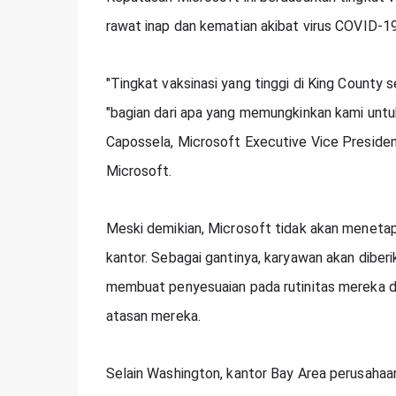
rawat inap dan kematian akibat virus COVID-19
"Tingkat vaksinasi yang tinggi di King County 
"bagian dari apa yang memungkinkan kami untuk pi
Capossela, Microsoft Executive Vice President
Microsoft.
Meski demikian, Microsoft tidak akan menetap
kantor. Sebagai gantinya, karyawan akan diberi
membuat penyesuaian pada rutinitas mereka da
atasan mereka.
Selain Washington, kantor Bay Area perusahaan