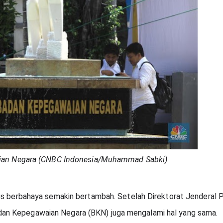
aian Negara (CNBC Indonesia/Muhammad Sabki)
us berbahaya semakin bertambah. Setelah Direktorat Jenderal P
an Kepegawaian Negara (BKN) juga mengalami hal yang sama.