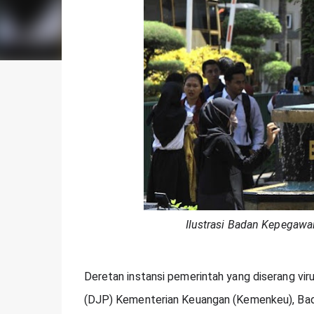
Ilustrasi Badan Kepegaw
Deretan instansi pemerintah yang diserang vir
(DJP) Kementerian Keuangan (Kemenkeu), Bad