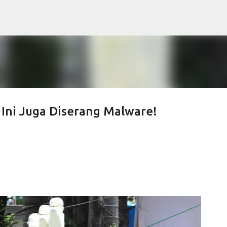
Skip to main content
i Ini Juga Diserang Malware!