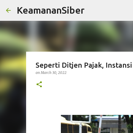
KeamananSiber
Seperti Ditjen Pajak, Instans
on
March 30, 2022