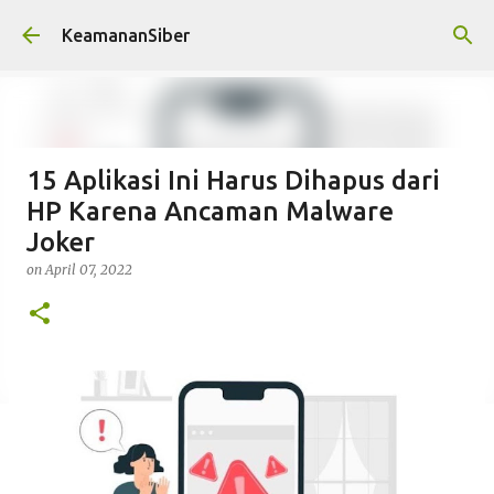
Skip to main content
KeamananSiber
15 Aplikasi Ini Harus Dihapus dari
HP Karena Ancaman Malware
Joker
on
April 07, 2022