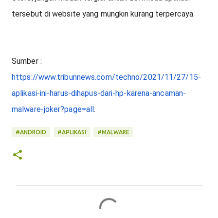
tersebut di website yang mungkin kurang terpercaya.
Sumber : 
https://www.tribunnews.com/techno/2021/11/27/15-
aplikasi-ini-harus-dihapus-dari-hp-karena-ancaman-
malware-joker?page=all
.
#ANDROID
#APLIKASI
#MALWARE
C
o