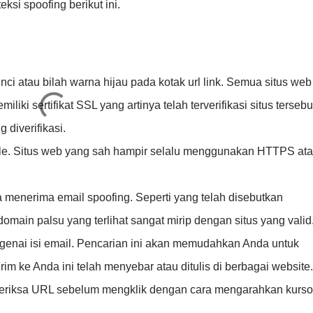
ksi spoofing berikut ini.
ci atau bilah warna hijau pada kotak url link. Semua situs web
iki sertifikat SSL yang artinya telah terverifikasi situs tersebu
 diverifikasi.
file. Situs web yang sah hampir selalu menggunakan HTTPS at
 menerima email spoofing. Seperti yang telah disebutkan
ain palsu yang terlihat sangat mirip dengan situs yang valid
genai isi email. Pencarian ini akan memudahkan Anda untuk
rim ke Anda ini telah menyebar atau ditulis di berbagai website.
 Periksa URL sebelum mengklik dengan cara mengarahkan kurso