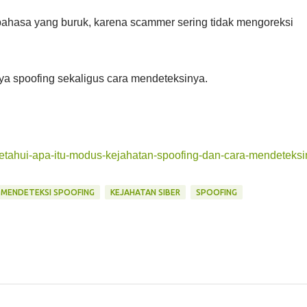
a bahasa yang buruk, karena scammer sering tidak mengoreksi
ya spoofing sekaligus cara mendeteksinya.
etahui-apa-itu-modus-kejahatan-spoofing-dan-cara-mendeteksi
 MENDETEKSI SPOOFING
KEJAHATAN SIBER
SPOOFING