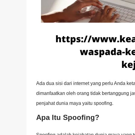
Ada dua sisi dari internet yang perlu Anda ke
dimanfaatkan oleh orang tidak bertanggung j
penjahat dunia maya yaitu spoofing.
Apa Itu Spoofing?
Spoofing adalah kejahatan dunia maya yang t