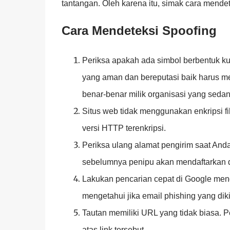
tantangan. Oleh karena itu, simak cara mendete
Cara Mendeteksi Spoofing
Periksa apakah ada simbol berbentuk kun
yang aman dan bereputasi baik harus memil
benar-benar milik organisasi yang sedang
Situs web tidak menggunakan enkripsi 
versi HTTP terenkripsi.
Periksa ulang alamat pengirim saat Anda
sebelumnya penipu akan mendaftarkan dom
Lakukan pencarian cepat di Google men
mengetahui jika email phishing yang diki
Tautan memiliki URL yang tidak biasa.
atas link tersebut.