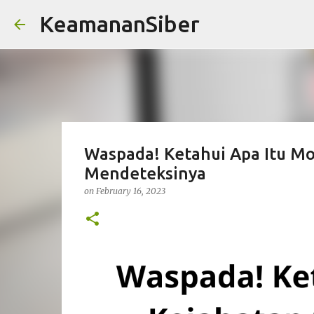
KeamananSiber
Waspada! Ketahui Apa Itu Mo
Mendeteksinya
on
February 16, 2023