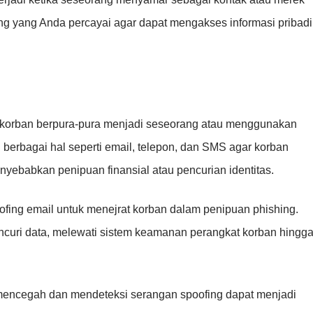
ng yang Anda percayai agar dapat mengakses informasi pribadi
 korban berpura-pura menjadi seseorang atau menggunakan
 berbagai hal seperti email, telepon, dan SMS agar korban
yebabkan penipuan finansial atau pencurian identitas.
fing email untuk menejrat korban dalam penipuan phishing.
curi data, melewati sistem keamanan perangkat korban hingg
mencegah dan mendeteksi serangan spoofing dapat menjadi