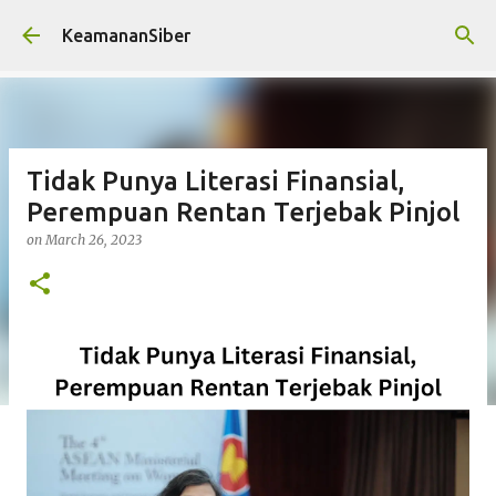
Skip to main content
KeamananSiber
Tidak Punya Literasi Finansial,
Perempuan Rentan Terjebak Pinjol
on
March 26, 2023