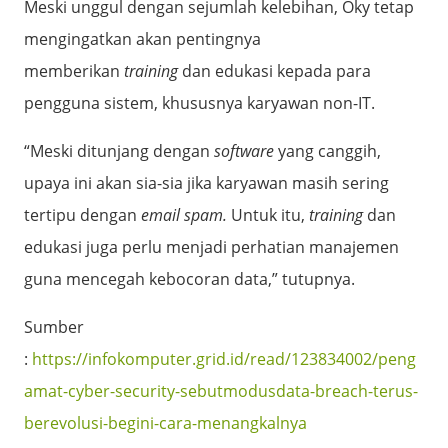
Meski unggul dengan sejumlah kelebihan, Oky tetap
mengingatkan akan pentingnya
memberikan
training
dan edukasi kepada para
pengguna sistem, khususnya karyawan non-IT.
“Meski ditunjang dengan
software
yang canggih,
upaya ini akan sia-sia jika karyawan masih sering
tertipu dengan
email
spam.
Untuk itu,
training
dan
edukasi juga perlu menjadi perhatian manajemen
guna mencegah kebocoran data,” tutupnya.
Sumber
:
https://infokomputer.grid.id/read/123834002/peng
amat-cyber-security-sebutmodusdata-breach-terus-
berevolusi-begini-cara-menangkalnya