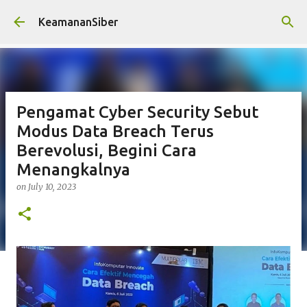
Skip to main content
KeamananSiber
Pengamat Cyber Security Sebut
Modus Data Breach Terus
Berevolusi, Begini Cara
Menangkalnya
on
July 10, 2023