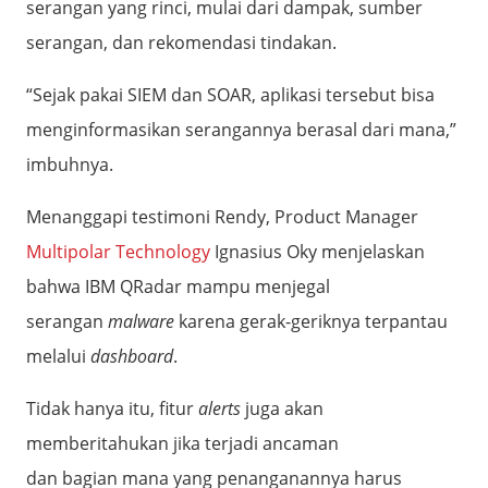
serangan yang rinci, mulai dari dampak, sumber
serangan, dan rekomendasi tindakan.
“Sejak pakai SIEM dan SOAR, aplikasi tersebut bisa
menginformasikan serangannya berasal dari mana,”
imbuhnya.
Menanggapi testimoni Rendy, Product Manager
Multipolar Technology
Ignasius Oky menjelaskan
bahwa IBM QRadar mampu menjegal
serangan
malware
karena gerak-geriknya terpantau
melalui
dashboard
.
Tidak hanya itu, fitur
alerts
juga akan
memberitahukan jika terjadi ancaman
dan bagian mana yang penanganannya harus