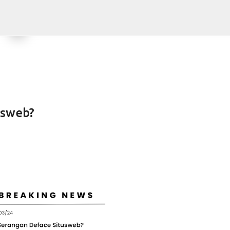
Skip to main content
usweb?