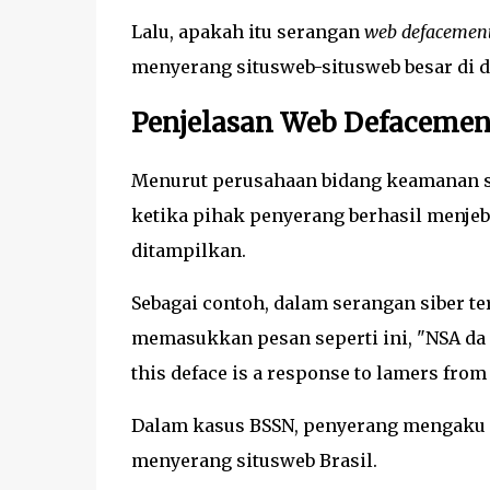
Lalu, apakah itu serangan
web defacemen
menyerang situsweb-situsweb besar di d
Penjelasan Web Defacemen
Menurut perusahaan bidang keamanan s
ketika pihak penyerang berhasil menje
ditampilkan.
Sebagai contoh, dalam serangan siber 
memasukkan pesan seperti ini, "NSA d
this deface is a response to lamers from
Dalam kasus BSSN, penyerang mengaku m
menyerang situsweb Brasil.