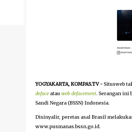
YOGYAKARTA, KOMPAS.TV -
Situsweb ta
deface
atau
web defacement
. Serangan ini
Sandi Negara (BSSN) Indonesia.
Disinyalir, peretas asal Brasil melakuk
www.pusmanas.bssn.go.id.