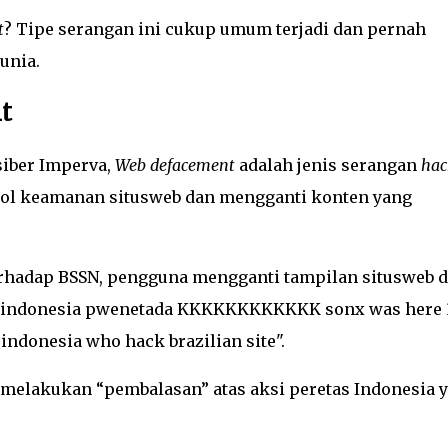
t
? Tipe serangan ini cukup umum terjadi dan pernah
unia.
t
iber Imperva,
Web defacement
adalah jenis serangan
hac
bol keamanan situsweb dan mengganti konten yang
terhadap BSSN, pengguna mengganti tampilan situsweb 
a indonesia pwenetada KKKKKKKKKKKK sonx was here 3
 indonesia who hack brazilian site".
elakukan “pembalasan” atas aksi peretas Indonesia 