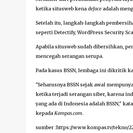
ketika situsweb kena
deface
adalah meng
Setelah itu, langkah-langkah pembersih
seperti Detectify, WordPress Security S
Apabila situsweb sudah dibersihkan, pe
mencegah serangan serupa.
Pada kasus BSSN, lembaga ini dikritik 
"Seharusnya BSSN sejak awal mempunyai 
ketika terjadi serangan siber, karena i
yang ada di Indonesia adalah BSSN," kat
kepada
Kompas.com
.
sumber :https://www.kompas.tv/tekno/22