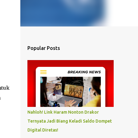
Popular Posts
ntuk
n
Nahloh! Link Haram Nonton Drakor
Ternyata Jadi Biang Keladi Saldo Dompet
Digital Diretas!