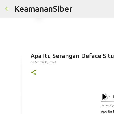
KeamananSiber
Apa Itu Serangan Deface Sit
on
March 14, 2024