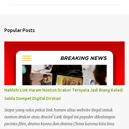
m
m
e
n
Popular Posts
t
s
Nahloh! Link Haram Nonton Drakor Ternyata Jadi Biang Keladi
Saldo Dompet Digital Diretas!
Siapa yang suka pakai link haram alias website ilegal untuk
nonton drakor atau dracin? Link ilegal ini populer dikalangan
pecinta film, drama Korea dan drama China karena kita bisa