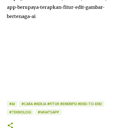
app-berupaya-terapkan-fitur-edit-gambar-
bertenaga-ai
#AI
#CARA #KERJA #FITUR #ENKRIPSI #END-TO-END
#TEKNOLOGI
#WHATSAPP