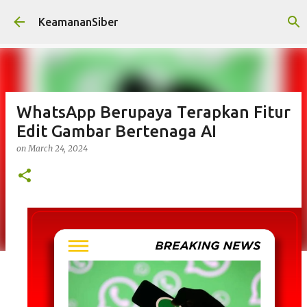
Skip to main content
KeamananSiber
WhatsApp Berupaya Terapkan Fitur
Edit Gambar Bertenaga AI
on
March 24, 2024