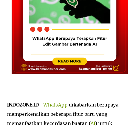
INDOZONE.ID
-
WhatsApp
dikabarkan berupaya
memperkenalkan beberapa fitur baru yang
memanfaatkan kecerdasan buatan (
AI
) untuk