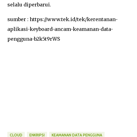
selalu diperbarui.
sumber : https://www.tek.id/tek/kerentanan-
aplikasi-keyboard-ancam-keamanan-data-
pengguna-b2k5t9rWS
CLOUD
ENKRIPSI
KEAMANAN DATA PENGGUNA