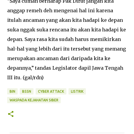
“Saya cuman berharap Pak Dirut jangan kita
anggap remeh deh mengenai hal ini karena
itulah ancaman yang akan kita hadapi ke depan
suka nggak suka rencana itu akan kita hadapi ke
depan. Saya rasa kita sudah harus memikirkan
hal-hal yang lebih dari itu tersebut yang memang
merupakan ancaman dari daripada kita ke
depannya,” tandas Legislator dapil Jawa Tengah
III itu. (gal/rdn)
BIN
BSSN
CYBER ATTACK
LISTRIK
WASPADA KEJAHATAN SIBER