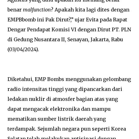
benar
malfunction
? Apakah kita lagi dites dengan
EMPBbomb ini Pak Dirut?,” ujar Evita pada Rapat
Dengar Pendapat Komisi VI dengan Dirut PT. PLN
di Gedung Nusantara II, Senayan, Jakarta, Rabu
(03/04/2024).
Diketahui, EMP Bombs menggunakan gelombang
radio intensitas tinggi yang dipancarkan dari
ledakan nuklir di atmosfer bagian atas yang
dapat mengacak elektronika dan mampu
mematikan sumber listrik daerah yang
terdampak. Sejumlah negara pun seperti Korea
Selatan telah melakukan antisipasi dengan