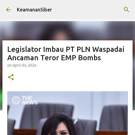
Skip to main content
KeamananSiber
Legislator Imbau PT PLN Waspadai
Ancaman Teror EMP Bombs
on
April 04, 2024