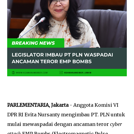
PARLEMENTARIA, Jakarta
- Anggota Komisi VI
DPR RI Evita Nursanty mengimbau PT. PLN untuk
mulai mewaspadai dengan ancaman teror
cyber
attack
EMP Bombs (Electromagnetic Pulse