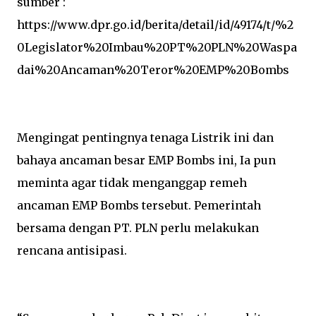
sumber :
https://www.dpr.go.id/berita/detail/id/49174/t/%2
0Legislator%20Imbau%20PT%20PLN%20Waspa
dai%20Ancaman%20Teror%20EMP%20Bombs
Mengingat pentingnya tenaga Listrik ini dan
bahaya ancaman besar EMP Bombs ini, Ia pun
meminta agar tidak menganggap remeh
ancaman EMP Bombs tersebut. Pemerintah
bersama dengan PT. PLN perlu melakukan
rencana antisipasi.