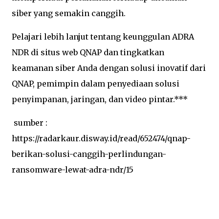
siber yang semakin canggih.
Pelajari lebih lanjut tentang keunggulan ADRA
NDR di situs web QNAP dan tingkatkan
keamanan siber Anda dengan solusi inovatif dari
QNAP, pemimpin dalam penyediaan solusi
penyimpanan, jaringan, dan video pintar.***
sumber :
https://radarkaur.disway.id/read/652474/qnap-
berikan-solusi-canggih-perlindungan-
ransomware-lewat-adra-ndr/15