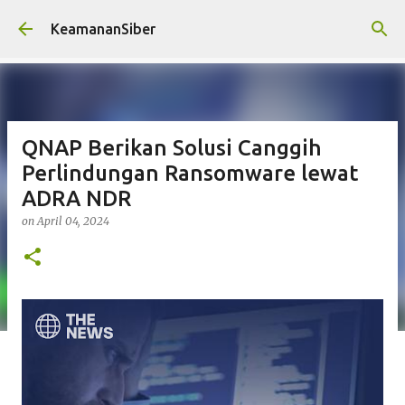
Skip to main content
KeamananSiber
QNAP Berikan Solusi Canggih
Perlindungan Ransomware lewat
ADRA NDR
on
April 04, 2024