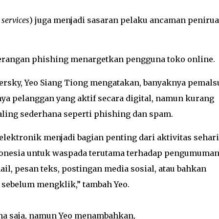
services
) juga menjadi sasaran pelaku ancaman peniru
.
serangan phishing menargetkan pengguna toko online.
ersky, Yeo Siang Tiong mengatakan, banyaknya pemals
nya pelanggan yang aktif secara digital, namun kurang
aling sederhana seperti phishing dan spam.
lektronik menjadi bagian penting dari aktivitas sehari
donesia untuk waspada terutama terhadap pengumuma
il, pesan teks, postingan media sosial, atau bahkan
l sebelum mengklik,” tambah Yeo.
na saja, namun Yeo menambahkan,