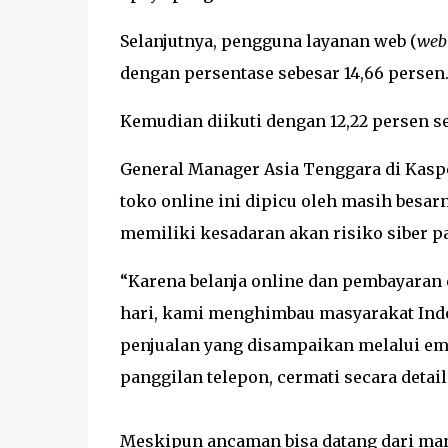
Selanjutnya, pengguna layanan web (
web 
dengan persentase sebesar 14,66 persen
Kemudian diikuti dengan 12,22 persen 
General Manager Asia Tenggara di Kasp
toko online ini dipicu oleh masih besar
memiliki kesadaran akan risiko siber p
“Karena belanja online dan pembayaran e
hari, kami menghimbau masyarakat In
penjualan yang disampaikan melalui ema
panggilan telepon, cermati secara detai
Meskipun ancaman bisa datang dari ma