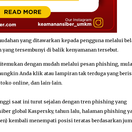
udahan yang ditawarkan kepada pengguna melalui bel
 yang tersembunyi di balik kenyamanan tersebut.
 ditemukan dengan mudah melalui pesan phishing, mula
ungkin Anda klik atau lampiran tak terduga yang beris
oko online, dan lain-lain.
nggi saat ini turut sejalan dengan tren phishing yang
iber global Kaspersky, tahun lalu, halaman phishing y
rsen) kembali menempati posisi teratas berdasarkan ju