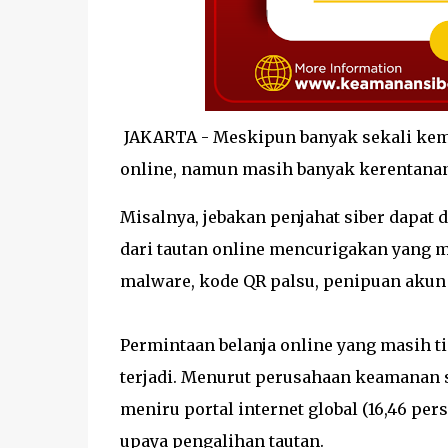
JAKARTA - Meskipun banyak sekali kem
online, namun masih banyak kerentanan
Misalnya, jebakan penjahat siber dapat
dari tautan online mencurigakan yang m
malware, kode QR palsu, penipuan akun t
Permintaan belanja online yang masih ti
terjadi. Menurut perusahaan keamanan s
meniru portal internet global (16,46 pe
upaya pengalihan tautan.