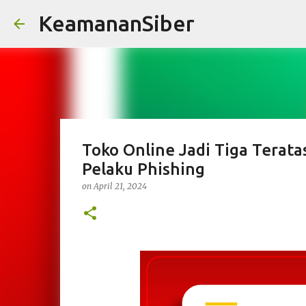
KeamananSiber
Toko Online Jadi Tiga Teratas
Pelaku Phishing
on
April 21, 2024