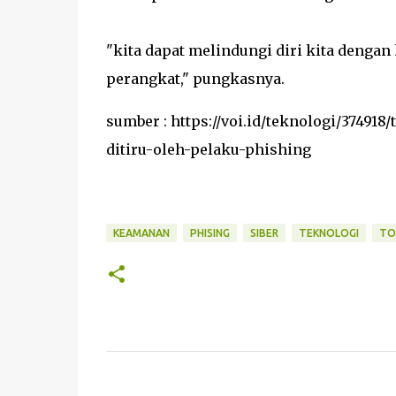
"kita dapat melindungi diri kita denga
perangkat," pungkasnya.
sumber : https://voi.id/teknologi/374918
ditiru-oleh-pelaku-phishing
KEAMANAN
PHISING
SIBER
TEKNOLOGI
TO
C