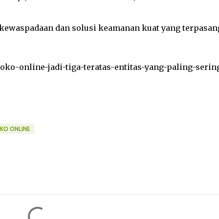
n kewaspadaan dan solusi keamanan kuat yang terpasan
/toko-online-jadi-tiga-teratas-entitas-yang-paling-serin
KO ONLINE