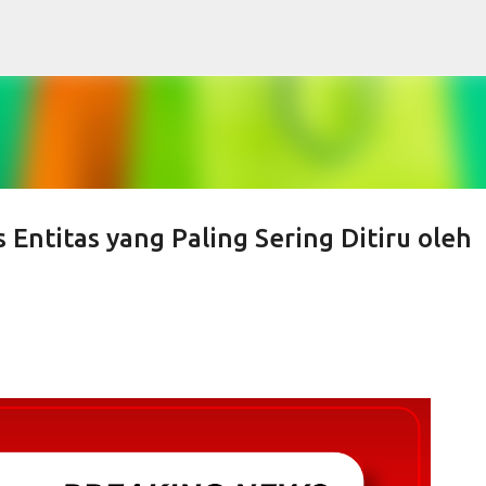
Skip to main content
 Entitas yang Paling Sering Ditiru oleh