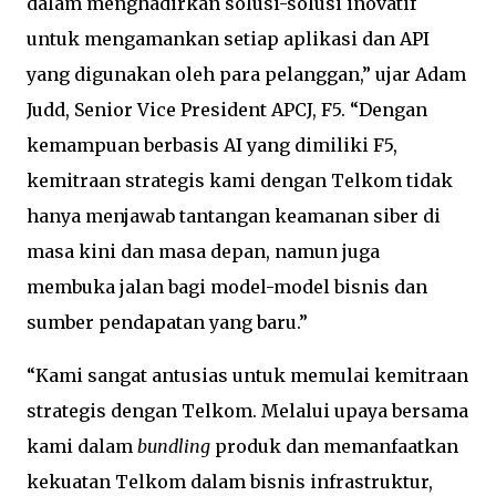
dalam menghadirkan solusi-solusi inovatif
untuk mengamankan setiap aplikasi dan API
yang digunakan oleh para pelanggan,” ujar Adam
Judd, Senior Vice President APCJ, F5. “Dengan
kemampuan berbasis AI yang dimiliki F5,
kemitraan strategis kami dengan Telkom tidak
hanya menjawab tantangan keamanan siber di
masa kini dan masa depan, namun juga
membuka jalan bagi model-model bisnis dan
sumber pendapatan yang baru.”
“Kami sangat antusias untuk memulai kemitraan
strategis dengan Telkom. Melalui upaya bersama
kami dalam
bundling
produk dan memanfaatkan
kekuatan Telkom dalam bisnis infrastruktur,