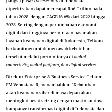
pangsa pasar
cybersecurity
di Indonesia
diperkirakan dapat mencapai Rp6 Triliun pada
tahun 2028, dengan CAGR 16.6% dari 2022 hingga
2028. Seiring dengan pertumbuhan ekonomi
digital dan tingginya permintaan pasar akan
layanan keamanan digital di Indonesia, Telkom
berkomitmen untuk menjawab kebutuhan
tersebut melalui portofolionya di
digital
connectivity, digital platform,
dan
digital services
.
Direktur Enterprise & Business Service Telkom,
FM Venusiana R, menambahkan “Kebutuhan
akan keamanan siber di masa depan akan
meningkat pesat seiring dengan makin kuatnya
kampanye transformasi digital di Indonesia dan