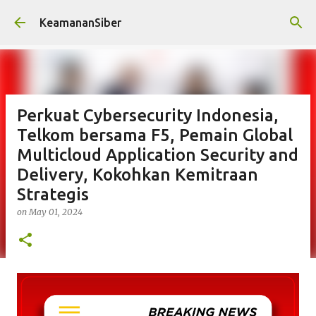
Skip to main content
KeamananSiber
Perkuat Cybersecurity Indonesia,
Telkom bersama F5, Pemain Global
Multicloud Application Security and
Delivery, Kokohkan Kemitraan
Strategis
on
May 01, 2024