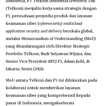
Indonesia, PT Telkom Indonesia (Persero) Tbk
(Telkom) menjalin kerja sama strategis dengan
F5, perusahaan penyedia produk dan layanan
keamanan siber
(cybersecurity) multicloud
application security and delivery
berskala global,
melalui Memorandum of Understanding (MoU)
yang ditandatangani oleh Direktur Strategic
Portfolio Telkom, Budi Setyawan Wijaya, dan
Senior Vice President APCJ F5, Adam Judd, di
Jakarta, Senin (29/4).
MoU antara Telkom dan F5 ini difokuskan pada
kolaborasi untuk memberikan layanan
keamanan siber yang komprehensif kepada
pasar di Indonesia, mengakselerasi