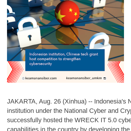
JAKARTA, Aug. 26 (Xinhua) -- Indonesia's N
institution under the National Cyber and C
successfully hosted the WRECK IT 5.0 cyber
capabilities in the country by developing the s