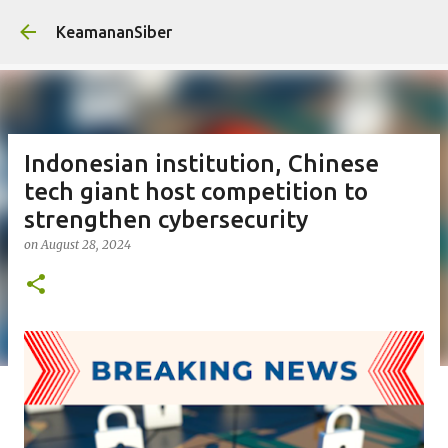
S
KeamananSiber
Indonesian institution, Chinese
tech giant host competition to
strengthen cybersecurity
on
August 28, 2024