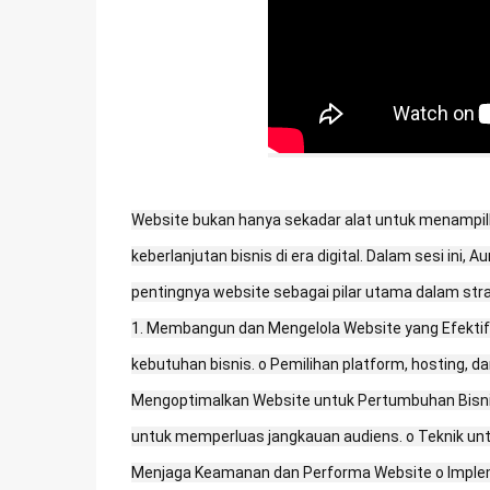
Website bukan hanya sekadar alat untuk menampilk
keberlanjutan bisnis di era digital. Dalam sesi in
pentingnya website sebagai pilar utama dalam stra
1. Membangun dan Mengelola Website yang Efektif
kebutuhan bisnis. o Pemilihan platform, hosting, 
Mengoptimalkan Website untuk Pertumbuhan Bisnis o
untuk memperluas jangkauan audiens. o Teknik un
Menjaga Keamanan dan Performa Website o Implem