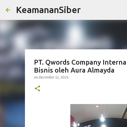
KeamananSiber
PT. Qwords Company Internat
Bisnis oleh Aura Almayda
on
December 12, 2024