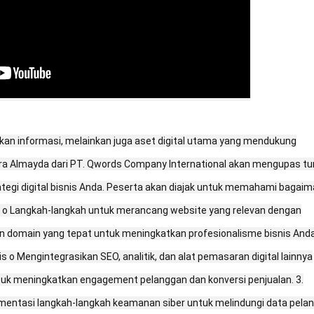
an informasi, melainkan juga aset digital utama yang mendukung
i, Aura Almayda dari PT. Qwords Company International akan mengupas t
tegi digital bisnis Anda. Peserta akan diajak untuk memahami bagaim
 o Langkah-langkah untuk merancang website yang relevan dengan
dan domain yang tepat untuk meningkatkan profesionalisme bisnis Anda.
 Mengintegrasikan SEO, analitik, dan alat pemasaran digital lainnya
tuk meningkatkan engagement pelanggan dan konversi penjualan. 3.
entasi langkah-langkah keamanan siber untuk melindungi data pela