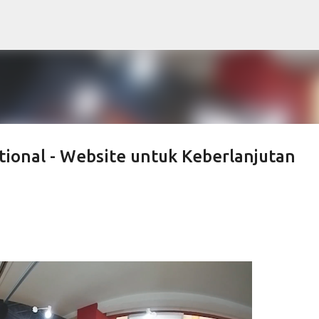
Skip to main content
ional - Website untuk Keberlanjutan