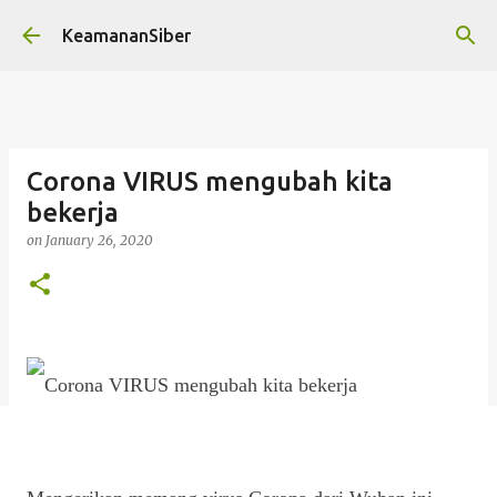
Skip to main content
KeamananSiber
Corona VIRUS mengubah kita
bekerja
on
January 26, 2020