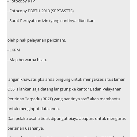
- Fotocopy KTP
- Fotocopy PBBTH 2019 (SPPT&STTS)
- Surat Pernyataan izin (yang nantinya diberikan
oleh pihak pelayanan perizinan).
- LKPM
- Map berwarna hijau.
Jangan khawatir, jika anda bingung untuk mengakses situs laman
OSS, silahkan saja datang langsung ke kantor Badan Pelayanan
Perizinan Terpadu (BP2T) yang nantinya staff akan membantu
untuk menginput data anda.
Dan pelaku usaha tidak dipungut biaya apapun, untuk mengurus
perizinan usahanya.