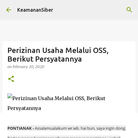
Skip to main content
KeamananSiber
Perizinan Usaha Melalui OSS,
Berikut Persyatannya
on
February 20, 2020
PONTIANAK -
Assalamualaikum wr.wb. hai bun, saya ingin dong.