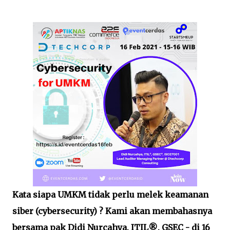
Kata siapa UMKM tidak perlu melek keamanan
siber (cybersecurity) ? Kami akan membahasnya
bersama pak Didi Nurcahya, ITIL®️, GSEC - di 16