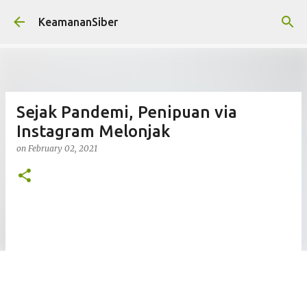
Skip to main content
KeamananSiber
Sejak Pandemi, Penipuan via
Instagram Melonjak
on
February 02, 2021