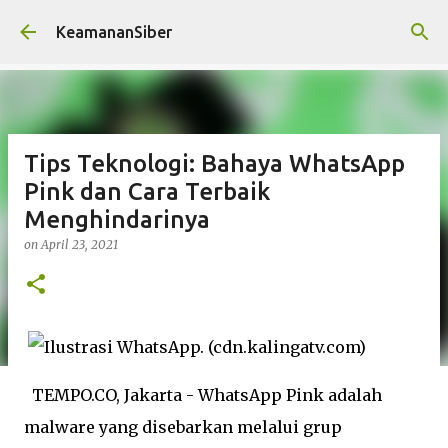
Skip to main content
KeamananSiber
Tips Teknologi: Bahaya WhatsApp
Pink dan Cara Terbaik
Menghindarinya
on
April 23, 2021
TEMPO.CO, Jakarta - WhatsApp Pink adalah
malware yang disebarkan melalui grup