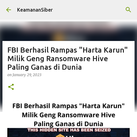
Skip to main content
KeamananSiber
FBI Berhasil Rampas "Harta Karun"
Milik Geng Ransomware Hive
Paling Ganas di Dunia
on
January 29, 2023