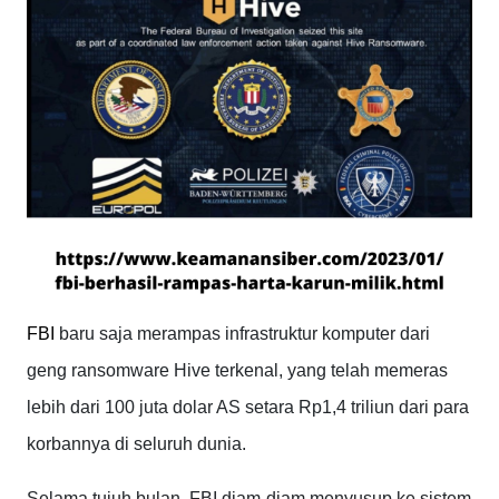
FBI
baru saja merampas infrastruktur komputer dari
geng ransomware Hive terkenal, yang telah memeras
lebih dari 100 juta dolar AS setara Rp1,4 triliun dari para
korbannya di seluruh dunia.
Selama tujuh bulan, FBI diam-diam menyusup ke sistem