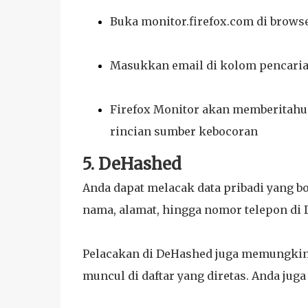
Buka monitor.firefox.com di brows
Masukkan email di kolom pencarian
Firefox Monitor akan memberitahu 
rincian sumber kebocoran
5. DeHashed
Anda dapat melacak data pribadi yang b
nama, alamat, hingga nomor telepon di
Pelacakan di DeHashed juga memungkin
muncul di daftar yang diretas. Anda juga