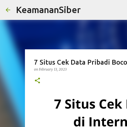
KeamananSiber
7 Situs Cek Data Pribadi Boc
on
February 13, 2023