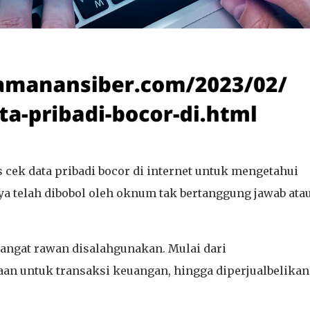
cek data pribadi bocor di internet untuk mengetahui
nya telah dibobol oleh oknum tak bertanggung jawab ata
sangat rawan disalahgunakan. Mulai dari
aan untuk transaksi keuangan, hingga diperjualbelikan