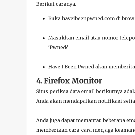
Berikut caranya.
Buka haveibeenpwned.com di brow
Masukkan email atau nomor telepo
'Pwned?
Have I Been Pwned akan memberitah
4. Firefox Monitor
Situs periksa data email berikutnya adal
Anda akan mendapatkan notifikasi setiap
Anda juga dapat memantau beberapa ema
memberikan cara-cara menjaga keamanan