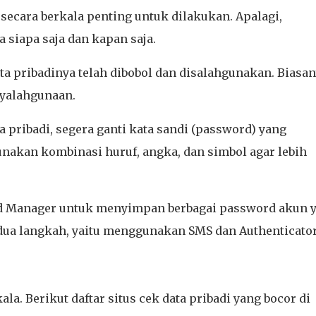
 secara berkala penting untuk dilakukan. Apalagi,
a siapa saja dan kapan saja.
ta pribadinya telah dibobol dan disalahgunakan. Biasan
nyalahgunaan.
 pribadi, segera ganti kata sandi (password) yang
akan kombinasi huruf, angka, dan simbol agar lebih
d Manager untuk menyimpan berbagai password akun 
i dua langkah, yaitu menggunakan SMS dan Authenticato
ala. Berikut daftar situs cek data pribadi yang bocor di