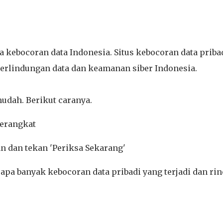
 kebocoran data Indonesia. Situs kebocoran data priba
perlindungan data dan keamanan siber Indonesia.
 mudah. Berikut caranya.
perangkat
 dan tekan 'Periksa Sekarang'
pa banyak kebocoran data pribadi yang terjadi dan rin