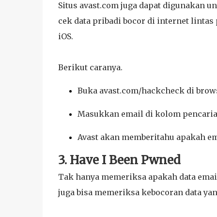
Situs avast.com juga dapat digunakan un
cek data pribadi bocor di internet lint
iOS.
Berikut caranya.
Buka avast.com/hackcheck di brow
Masukkan email di kolom pencaria
Avast akan memberitahu apakah emai
3. Have I Been Pwned
Tak hanya memeriksa apakah data email A
juga bisa memeriksa kebocoran data yan