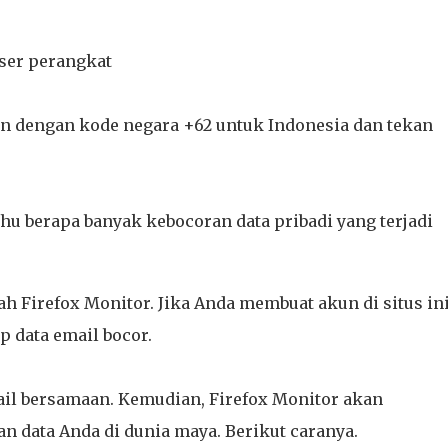
ser perangkat
n dengan kode negara +62 untuk Indonesia dan tekan
u berapa banyak kebocoran data pribadi yang terjadi
ah Firefox Monitor. Jika Anda membuat akun di situs ini
 data email bocor.
il bersamaan. Kemudian, Firefox Monitor akan
 data Anda di dunia maya. Berikut caranya.