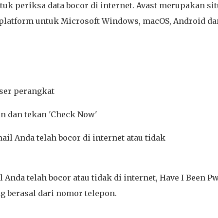
tuk periksa data bocor di internet. Avast merupakan sit
as platform untuk Microsoft Windows, macOS, Android da
ser perangkat
n dan tekan 'Check Now'
l Anda telah bocor di internet atau tidak
nda telah bocor atau tidak di internet, Have I Been P
g berasal dari nomor telepon.