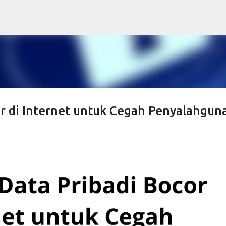
Skip to main content
or di Internet untuk Cegah Penyalahgun