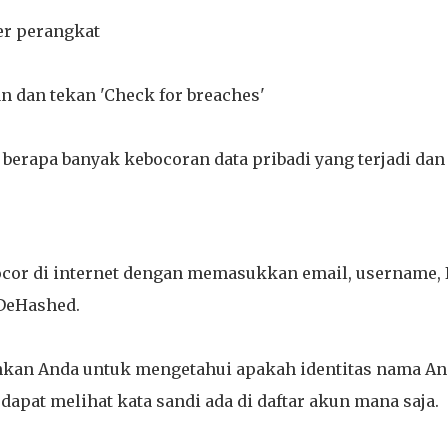
er perangkat
 dan tekan 'Check for breaches'
berapa banyak kebocoran data pribadi yang terjadi dan
ocor di internet dengan memasukkan email, username, I
 DeHashed.
kan Anda untuk mengetahui apakah identitas nama An
 dapat melihat kata sandi ada di daftar akun mana saja.