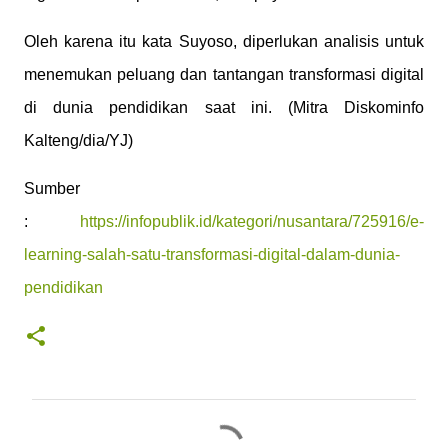
Oleh karena itu kata Suyoso, diperlukan analisis untuk
menemukan peluang dan tantangan transformasi digital
di dunia pendidikan saat ini. (Mitra Diskominfo
Kalteng/dia/YJ)
Sumber
:
https://infopublik.id/kategori/nusantara/725916/e-
learning-salah-satu-transformasi-digital-dalam-dunia-
pendidikan
C