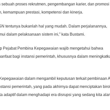
n sebuah proses rekrutmen, pengembangan karier, dan promosi
, kemampuan prestasi, kompetensi dan kinerja.
N tentunya bukanlah hal yang mudah. Dalam perjalanannya,
mui dalam pelaksanaan sistem ini,” kata Bustami.
tiap Pejabat Pembina Kepegawaian wajib mengetahui bahwa
anfaat bagi instansi pemerintah, khususnya dalam meningkatk
Kepegawaian dalam mengambil keputusan terkait pembinaan
nstansi pemerintah, yang pada akhirnya dapat menciptakan biro
serta adaptif dalam menghadapi era disrupsi yang sedang kita ala