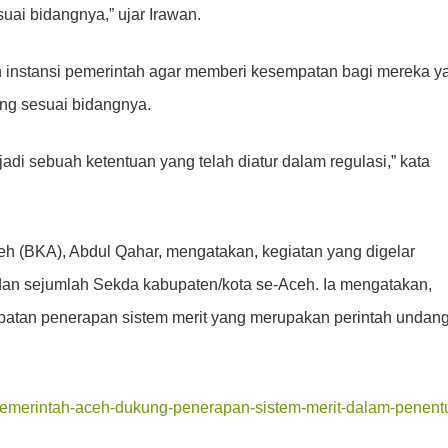
uai bidangnya,” ujar Irawan.
n instansi pemerintah agar memberi kesempatan bagi mereka y
ang sesuai bidangnya.
jadi sebuah ketentuan yang telah diatur dalam regulasi,” kata
(BKA), Abdul Qahar, mengatakan, kegiatan yang digelar
dan sejumlah Sekda kabupaten/kota se-Aceh. Ia mengatakan,
epatan penerapan sistem merit yang merupakan perintah undang
6/pemerintah-aceh-dukung-penerapan-sistem-merit-dalam-penent