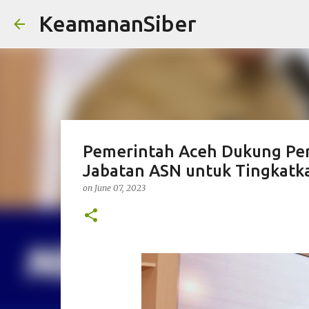
KeamananSiber
Pemerintah Aceh Dukung Pe
Jabatan ASN untuk Tingkatka
on
June 07, 2023