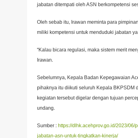
jabatan ditempati oleh ASN berkompetensi ses
Oleh sebab itu, Irawan meminta para pimpina
miliki kompetensi untuk menduduki jabatan y
“Kalau bicara regulasi, maka sistem merit men
Irawan.
Sebelumnya, Kepala Badan Kepegawaian Aceh 
pihaknya itu diikuti seluruh Kepala BKPSDM 
kegiatan tersebut digelar dengan tujuan perc
undang.
Sumber :
https://dlhk.acehprov.go.id/2023/0
jabatan-asn-untuk-tingkatkan-kinerja/