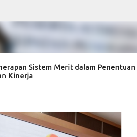
Skip to main content
nerapan Sistem Merit dalam Penentuan
n Kinerja