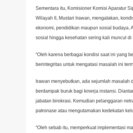
Sementara itu, Komisioner Komisi Aparatur 
Wilayah II, Mustari Irawan, mengatakan, kond
ekonomi, pendidikan maupun sosial budaya. A
sosial hingga kesehatan sering kali muncul di
“Oleh karena berbagai kondisi saat ini yang b
berintegritas untuk mengatasi masalah ini te
Irawan menyebutkan, ada sejumlah masalah da
berdampak buruk bagi kinerja instansi. Dianta
jabatan birokrasi. Kemudian pelanggaran net
patronase atau mengutamakan kedekatan kelua
“Oleh sebab itu, memperkuat implementasi ma