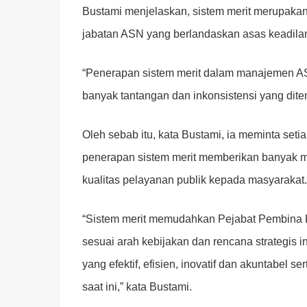
Bustami menjelaskan, sistem merit merupaka
jabatan ASN yang berlandaskan asas keadilan
“Penerapan sistem merit dalam manajemen AS
banyak tantangan dan inkonsistensi yang dite
Oleh sebab itu, kata Bustami, ia meminta se
penerapan sistem merit memberikan banyak m
kualitas pelayanan publik kepada masyarakat.
“Sistem merit memudahkan Pejabat Pembina 
sesuai arah kebijakan dan rencana strategis i
yang efektif, efisien, inovatif dan akuntabel 
saat ini,” kata Bustami.