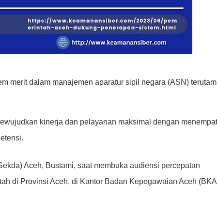
 merit dalam manajemen aparatur sipil negara (ASN) terutam
 mewujudkan kinerja dan pelayanan maksimal dengan menempa
etensi.
(Sekda) Aceh, Bustami, saat membuka audiensi percepatan
ntah di Provinsi Aceh, di Kantor Badan Kepegawaian Aceh (BKA