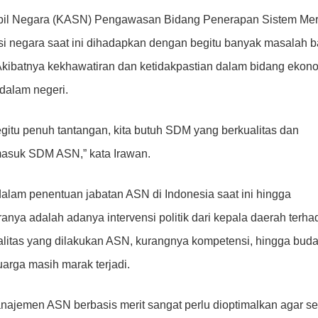
Sipil Negara (KASN) Pengawasan Bidang Penerapan Sistem Mer
isi negara saat ini dihadapkan dengan begitu banyak masalah b
kibatnya kekhawatiran dan ketidakpastian dalam bidang ekono
 dalam negeri.
egitu penuh tantangan, kita butuh SDM yang berkualitas dan
rmasuk SDM ASN,” kata Irawan.
lam penentuan jabatan ASN di Indonesia saat ini hingga
ranya adalah adanya intervensi politik dari kepala daerah terha
ralitas yang dilakukan ASN, kurangnya kompetensi, hingga bud
rga masih marak terjadi.
najemen ASN berbasis merit sangat perlu dioptimalkan agar se