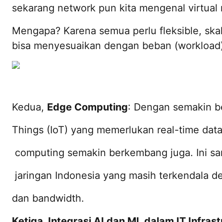
sekarang network pun kita mengenal virtual
Mengapa? Karena semua perlu fleksible, ska
bisa menyesuaikan dengan beban (workload)
Kedua,
Edge Computing
: Dengan semakin b
Things (IoT) yang memerlukan real-time dat
computing semakin berkembang juga. Ini sa
jaringan Indonesia yang masih terkendala d
dan bandwidth.
Ketiga, Integrasi AI dan ML dalam IT Infras