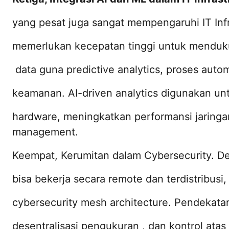
yang pesat juga sangat mempengaruhi IT Inf
memerlukan kecepatan tinggi untuk mend
data guna predictive analytics, proses aut
keamanan. AI-driven analytics digunakan u
hardware, meningkatkan performansi jaring
management.
Keempat, Kerumitan dalam Cybersecurity. 
bisa bekerja secara remote dan terdistribu
cybersecurity mesh architecture. Pendekatan
desentralisasi pengukuran , dan kontrol atas 