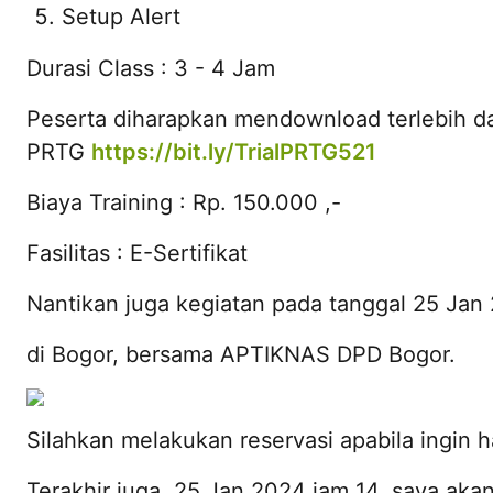
Setup Alert
Durasi Class : 3 - 4 Jam
Peserta diharapkan mendownload terlebih da
PRTG
https://bit.ly/TrialPRTG521
Biaya Training : Rp. 150.000 ,-
Fasilitas : E-Sertifikat
Nantikan juga kegiatan pada tanggal 25 Jan 
di Bogor, bersama APTIKNAS DPD Bogor.
Silahkan melakukan reservasi apabila ingin h
Terakhir juga, 25 Jan 2024 jam 14, saya ak