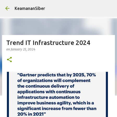
Skip to main conten
KeamananSiber
Trend IT Infrastructure 2024
on
January 21, 2024