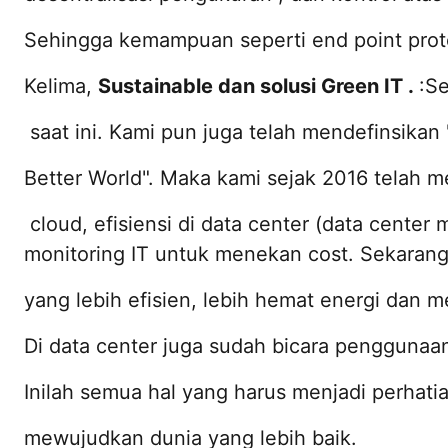
Sehingga kemampuan seperti end point prote
Kelima,
Sustainable dan solusi Green IT .
:Se
saat ini. Kami pun juga telah mendefinsikan "
Better World". Maka kami sejak 2016 telah
cloud, efisiensi di data center (data cente
monitoring IT untuk menekan cost. Sekaran
yang lebih efisien, lebih hemat energi dan me
Di data center juga sudah bicara penggunaa
Inilah semua hal yang harus menjadi perhati
mewujudkan dunia yang lebih baik.