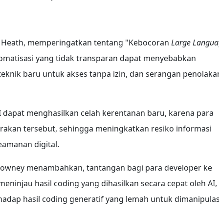
lm Heath, memperingatkan tentang "Kebocoran
Large Langua
otomatisasi yang tidak transparan dapat menyebabkan
teknik baru untuk akses tanpa izin, dan serangan penolaka
 AI dapat menghasilkan celah kerentanan baru, karena para
rakan tersebut, sehingga meningkatkan resiko informasi
amanan digital.
 Downey menambahkan, tantangan bagi para developer ke
eninjau hasil coding yang dihasilkan secara cepat oleh AI,
hadap hasil coding generatif yang lemah untuk dimanipulas