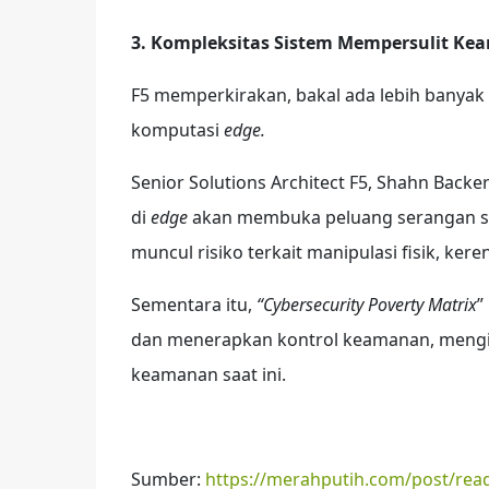
3.
Kompleksitas Sistem Mempersulit Kea
F5 memperkirakan, bakal ada lebih banya
komputasi
edge.
Senior Solutions Architect F5, Shahn Back
di
edge
akan membuka peluang serangan sib
muncul risiko terkait manipulasi fisik, ker
Sementara itu,
“Cybersecurity Poverty Matrix
”
dan menerapkan kontrol keamanan, menging
keamanan saat ini.
Sumber:
https://merahputih.com/post/read