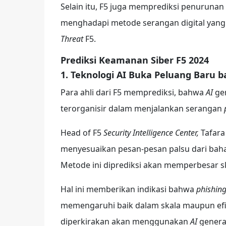
Selain itu, F5 juga memprediksi penurunan 
menghadapi metode serangan digital yan
Threat
F5.
Prediksi Keamanan Siber F5 2024
1. Teknologi AI Buka Peluang Baru b
Para ahli dari F5 memprediksi, bahwa
AI
gen
terorganisir dalam menjalankan serangan
Head of F5
Security Intelligence Center
,
Tafar
menyesuaikan pesan-pesan palsu dari bahas
Metode ini diprediksi akan memperbesar s
Hal ini memberikan indikasi bahwa
phishin
memengaruhi baik dalam skala maupun efi
diperkirakan akan menggunakan
AI
generat