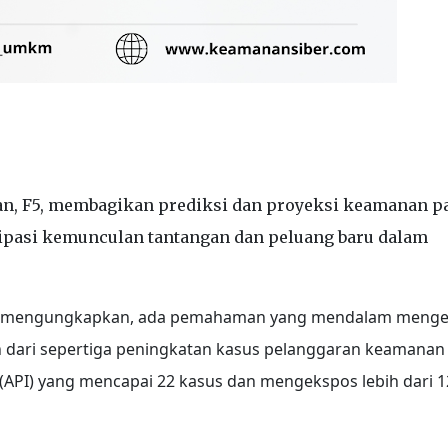
an, F5, membagikan prediksi dan proyeksi keamanan p
sipasi kemunculan tantangan dan peluang baru dalam
023 mengungkapkan, ada pemahaman yang mendalam menge
h dari sepertiga peningkatan kasus pelanggaran keamanan
 (API) yang mencapai 22 kasus dan mengekspos lebih dari 1