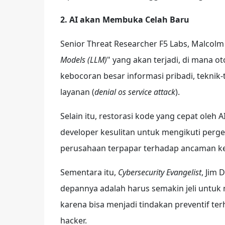
2.
AI akan Membuka Celah Baru
Senior Threat Researcher F5 Labs, Malco
Models (LLM)
" yang akan terjadi, di mana 
kebocoran besar informasi pribadi, teknik-
layanan (
denial os service attack
).
Selain itu, restorasi kode yang cepat oleh
developer kesulitan untuk mengikuti perge
perusahaan terpapar terhadap ancaman ke
Sementara itu,
Cybersecurity Evangelist
, Jim
depannya adalah harus semakin jeli untuk m
karena bisa menjadi tindakan preventif ter
hacker.