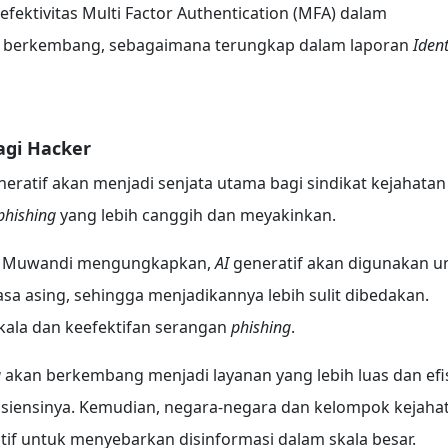
efektivitas Multi Factor Authentication (MFA) dalam
g berkembang, sebagaimana terungkap dalam laporan
Ident
agi Hacker
eratif akan menjadi senjata utama bagi sindikat kejahatan
phishing
yang lebih canggih dan meyakinkan.
a Muwandi mengungkapkan,
AI
generatif akan digunakan u
a asing, sehingga menjadikannya lebih sulit dibedakan.
kala dan keefektifan serangan
phishing
.
g
akan berkembang menjadi layanan yang lebih luas dan efis
siensinya. Kemudian, negara-negara dan kelompok kejaha
if untuk menyebarkan disinformasi dalam skala besar.