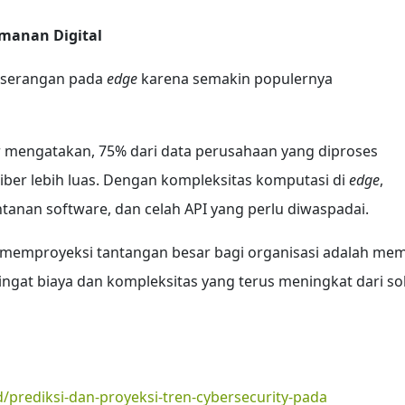
manan Digital
k serangan pada
edge
karena semakin populernya
er mengatakan, 75% dari data perusahaan yang diproses
er lebih luas. Dengan kompleksitas komputasi di
edge
,
entanan software, dan celah API yang perlu diwaspadai.
 memproyeksi tantangan besar bagi organisasi adalah mem
at biaya dan kompleksitas yang terus meningkat dari sol
/prediksi-dan-proyeksi-tren-cybersecurity-pada