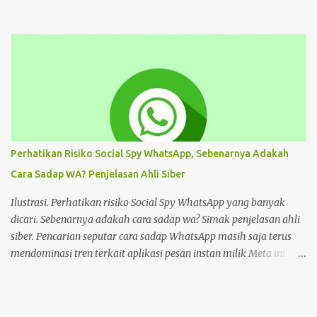
tersebut, bisa ikuti tutorial HP di bawah Cara Deface Website di
Android dan Panduannya Pada dasarnya, cara untuk deface
website sangat beragam. Bisa dengan memanfaatkan aplikasi,
browser, dan lain sebagainya. Tiap cara tersebut menawarkan
beragam kemudahan tersendiri yang bisa Anda pilih sesuai
keinginan. Namun sebelum mengulas tutorialnya, tentu akan
lebih baik untuk mengenal deface website secara mendalam.
Deface website bisa mengubah sebagian tampilan maupun
keseluruhan. Mulai dari penggantian font, memunculkan spam
Perhatikan Risiko Social Spy WhatsApp, Sebenarnya Adakah
iklan, mengubah konten di dalam website, dan masih banyak lagi.
Cara Sadap WA? Penjelasan Ahli Siber
Pada dasarnya, deface website dilakukan dengan tujuan tertentu.
Seperti menunjukkan kelemahan situs, menjual produk, atau
Ilustrasi. Perhatikan risiko Social Spy WhatsApp yang banyak
hanya kesenangan pribadi. Hal te...
dicari. Sebenarnya adakah cara sadap wa? Simak penjelasan ahli
siber. Pencarian seputar cara sadap WhatsApp masih saja terus
mendominasi tren terkait aplikasi pesan instan milik Meta ini.
Masih banyak pengguna WhatsApp yang mencari cara sadap
WhatsApp. Salah satunya adalah Social Spy WhatsApp. Apakah
Social Spy WhatsApp dan mengapa banyak yang mencari cara