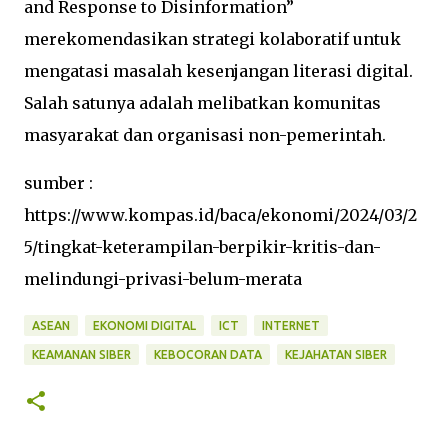
and Response to Disinformation”
merekomendasikan strategi kolaboratif untuk
mengatasi masalah kesenjangan literasi digital.
Salah satunya adalah melibatkan komunitas
masyarakat dan organisasi non-pemerintah.
sumber :
https://www.kompas.id/baca/ekonomi/2024/03/2
5/tingkat-keterampilan-berpikir-kritis-dan-
melindungi-privasi-belum-merata
ASEAN
EKONOMI DIGITAL
ICT
INTERNET
KEAMANAN SIBER
KEBOCORAN DATA
KEJAHATAN SIBER