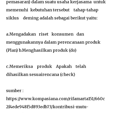
pemasaran) dalam suatu usaha kerjasama untuk
memenuhi kebutuhan tersebut tahap-tahap
siklus deming adalah sebagai berikut yaitu:
a.Mengadakan riset konsumen dan
menggunakannya dalam perencanaan produk
(Plan) b.Menghasilkan produk (do)
c.Memeriksa produk Apakah telah
dihasilkan sesuairencana (check)
sumber :
https://www.kompasiana.com/rifamarta151/660c
2f4ede948f5d893edb73/kontribusi-mutu-