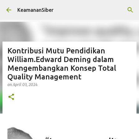
Skip to main content
KeamananSiber
Kontribusi Mutu Pendidikan
William.Edward Deming dalam
Mengembangkan Konsep Total
Quality Management
on
April 03, 2024