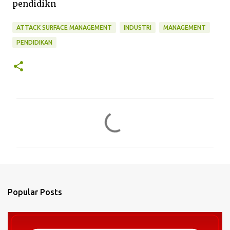
pendidikn
ATTACK SURFACE MANAGEMENT
INDUSTRI
MANAGEMENT
PENDIDIKAN
C
o
m
m
e
n
Popular Posts
t
s