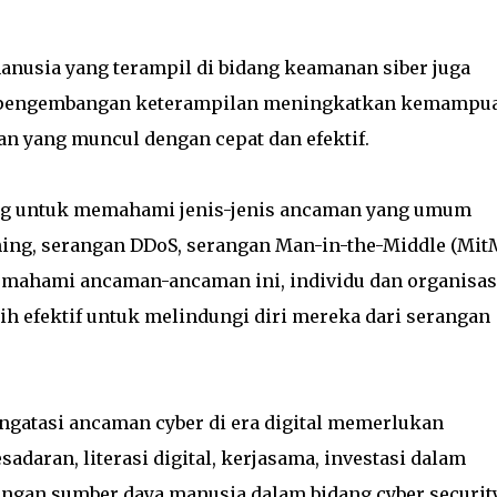
manusia yang terampil di bidang keamanan siber juga
an pengembangan keterampilan meningkatkan kemampu
 yang muncul dengan cepat dan efektif.
ng untuk memahami jenis-jenis ancaman yang umum
shing, serangan DDoS, serangan Man-in-the-Middle (MitM
emahami ancaman-ancaman ini, individu dan organisas
h efektif untuk melindungi diri mereka dari serangan
ngatasi ancaman cyber di era digital memerlukan
adaran, literasi digital, kerjasama, investasi dalam
angan sumber daya manusia dalam bidang cyber security