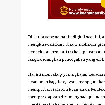
Di dunia yang semakin digital saat ini
mengkhawatirkan. Untuk melindungi inf
pendekatan proaktif terhadap keamanan
langkah-langkah pencegahan yang efekti
Hal ini mencakup peningkatan kesadara
keamanan bagi karyawan, menggunakan 
memperbarui sistem keamanan. Pendekat
mempersiapkan diri menghadapi ancam
negatifnya terhadap operasi bisnis dan