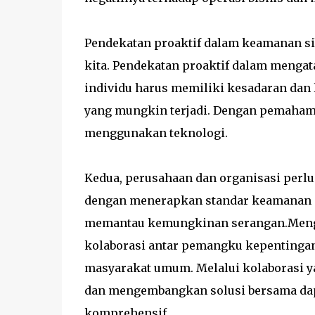
Pendekatan proaktif dalam keamanan si
kita. Pendekatan proaktif dalam mengat
individu harus memiliki kesadaran dan l
yang mungkin terjadi. Dengan pemahama
menggunakan teknologi.
Kedua, perusahaan dan organisasi per
dengan menerapkan standar keamanan dat
memantau kemungkinan serangan.Menga
kolaborasi antar pemangku kepentingan
masyarakat umum. Melalui kolaborasi y
dan mengembangkan solusi bersama dap
komprehensif.