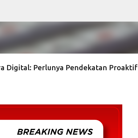
Skip to main content
 Digital: Perlunya Pendekatan Proaktif