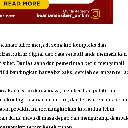
, ancaman siber menjadi semakin kompleks dan
rastruktur digital dan data sensitif anda memerlukan
 siber. Dunia usaha dan pemerintah perlu mengambil
f dibandingkan hanya bereaksi setelah serangan terjad
n akan risiko dunia maya, memberikan pelatihan
teknologi keamanan terkini, dan terus memantau dan
an proaktif ini memungkinkan kita untuk lebih
an dunia maya di masa depan dan mengurangi dampa
 masyarakat secara keseluruhan.