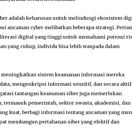
ber adalah keharusan untuk melindungi ekosistem digi
asi ancaman cyber melibatkan beberapa strategi. Perta
iterasi digital yang tinggi untuk memahami potensi ri
n yang cukup, individu bisa lebih waspada dalam
lu meningkatkan sistem keamanan informasi mereka
a, mengenkripsi informasi sensitif, dan secara aktif
tasi tantangan keamanan siber juga memerlukan
, termasuk pemerintah, sektor swasta, akademisi, dan
ang kuat, berbagi informasi tentang ancaman yang mun
at membangun pertahanan siber yang efektif dan