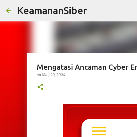
KeamananSiber
Mengatasi Ancaman Cyber Era
on
May 29, 2024