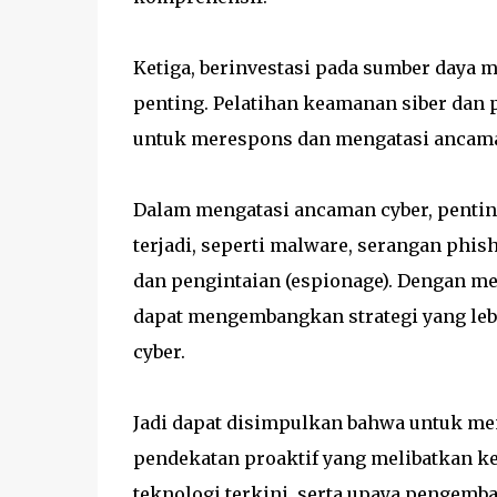
Ketiga, berinvestasi pada sumber daya 
penting. Pelatihan keamanan siber d
untuk merespons dan mengatasi ancaman
Dalam mengatasi ancaman cyber, penti
terjadi, seperti malware, serangan phi
dan pengintaian (espionage). Dengan m
dapat mengembangkan strategi yang lebi
cyber.
Jadi dapat disimpulkan bahwa untuk me
pendekatan proaktif yang melibatkan kes
teknologi terkini, serta upaya pengemb