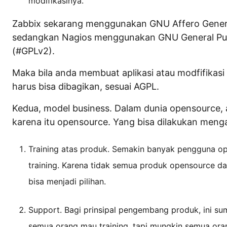
modifikasinya.
Zabbix sekarang menggunakan GNU Affero General
sedangkan Nagios menggunakan GNU General Publ
(#GPLv2).
Maka bila anda membuat aplikasi atau modfifikasi
harus bisa dibagikan, sesuai AGPL.
Kedua, model business. Dalam dunia opensource, a
karena itu opensource. Yang bisa dilakukan mengam
Training atas produk. Semakin banyak pengguna ope
training. Karena tidak semua produk opensource da
bisa menjadi pilihan.
Support. Bagi prinsipal pengembang produk, ini su
semua orang mau training, tapi mungkin semua ora