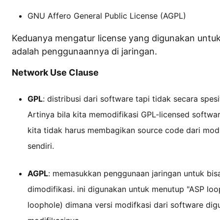
GNU Affero General Public License (AGPL)
Keduanya mengatur license yang digunakan untu
adalah penggunaannya di jaringan.
Network Use Clause
GPL
: distribusi dari software tapi tidak secara sp
Artinya bila kita memodifikasi GPL-licensed softwa
kita tidak harus membagikan source code dari modif
sendiri.
AGPL
: memasukkan penggunaan jaringan untuk bi
dimodifikasi. ini digunakan untuk menutup "ASP loo
loophole) dimana versi modifkasi dari software d