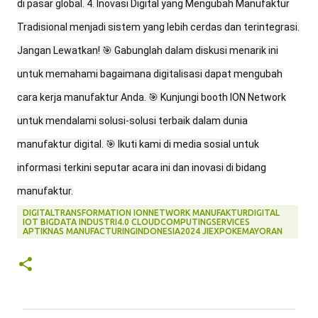
di pasar global. 4. Inovasi Digital yang Mengubah Manufaktur
Tradisional menjadi sistem yang lebih cerdas dan terintegrasi.
Jangan Lewatkan! 🎯 Gabunglah dalam diskusi menarik ini
untuk memahami bagaimana digitalisasi dapat mengubah
cara kerja manufaktur Anda. 🎯 Kunjungi booth ION Network
untuk mendalami solusi-solusi terbaik dalam dunia
manufaktur digital. 🎯 Ikuti kami di media sosial untuk
informasi terkini seputar acara ini dan inovasi di bidang
manufaktur.
DIGITALTRANSFORMATION IONNETWORK MANUFAKTURDIGITAL
IOT BIGDATA INDUSTRI4.0 CLOUDCOMPUTINGSERVICES
APTIKNAS MANUFACTURINGINDONESIA2024 JIEXPOKEMAYORAN