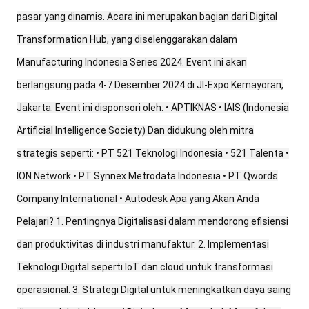
pasar yang dinamis. Acara ini merupakan bagian dari Digital
Transformation Hub, yang diselenggarakan dalam
Manufacturing Indonesia Series 2024. Event ini akan
berlangsung pada 4-7 Desember 2024 di JI-Expo Kemayoran,
Jakarta. Event ini disponsori oleh: • APTIKNAS • IAIS (Indonesia
Artificial Intelligence Society) Dan didukung oleh mitra
strategis seperti: • PT 521 Teknologi Indonesia • 521 Talenta •
ION Network • PT Synnex Metrodata Indonesia • PT Qwords
Company International • Autodesk Apa yang Akan Anda
Pelajari? 1. Pentingnya Digitalisasi dalam mendorong efisiensi
dan produktivitas di industri manufaktur. 2. Implementasi
Teknologi Digital seperti IoT dan cloud untuk transformasi
operasional. 3. Strategi Digital untuk meningkatkan daya saing