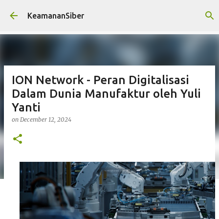
Skip to main content
KeamananSiber
ION Network - Peran Digitalisasi
Dalam Dunia Manufaktur oleh Yuli
Yanti
on
December 12, 2024